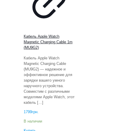
Кабель Apple Watch
Magnetic Charging Cable 1m
(MU9G2)
Кабель Apple Watch
Magnetic Charging Cable
(MU9G2) — надежное и
эффективное решение для
зарядки вашего умного
наручного устройства.
Совместим с различными
моделями Apple Watch, этот
кабель
[…]
1799
грн.
В наличии
Купить