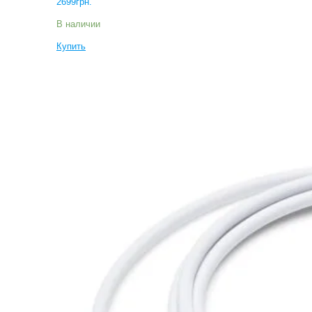
2699
грн.
В наличии
Купить