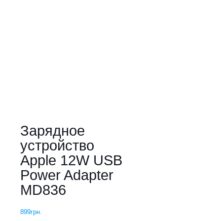
Зарядное
устройство
Apple 12W USB
Power Adapter
MD836
899
грн.