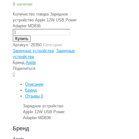
В наличии
Количество товара Зарядное
устройство Apple 12W USB Power
Adapter MD836
Купить
Артикул:
20350
Категории:
Зарядные устройства
,
Зарядные
устройства
Бренд:
Apple
Поделиться
0
Описание
Бренд
Отзывы
0
Зарядное устройство
Apple 12W USB Power
Adapter MD836
Бренд