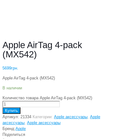
Apple AirTag 4-pack
(MX542)
5699
грн.
Apple AirTag 4-pack (MX542)
В наличии
Количество товара Apple AirTag 4-pack (MX542)
Купить
Артикул:
21334
Категории:
Apple аксессуары
,
Apple
аксессуары
,
Apple аксессуары
Бренд:
Apple
Поделиться