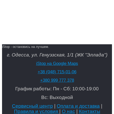
iStop - остановись на лучшем.
г. Одесса, ул. Генуэзская, 1/1 (ЖК "Эллада")
iStop на Google Maps
+38 (048) 715-01-06
+380 999 777 378
График работы: Пн - Сб: 10:00-19:00
Вс: Выходной
Сервисный центр
|
Оплата и доставка
|
Правила и условия
|
О нас
|
Контакты