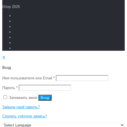
iStop 2026
✕
Вход
Имя пользователя или Email
*
Пароль
*
Запомнить меня
Вход
Забыли свой пароль?
Создать учётную запись?