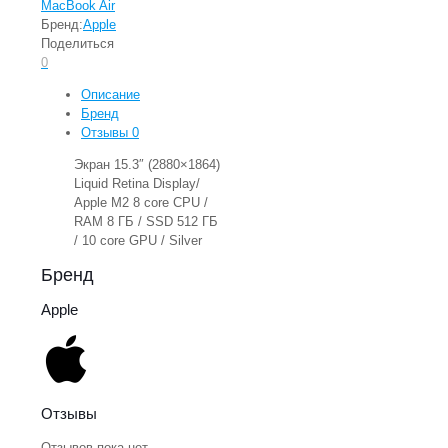
MacBook Air
Бренд:
Apple
Поделиться
0
Описание
Бренд
Отзывы
0
Экран 15.3″ (2880×1864)
Liquid Retina Display/
Apple M2 8 core CPU /
RAM 8 ГБ / SSD 512 ГБ
/ 10 core GPU / Silver
Бренд
Apple
Отзывы
Отзывов пока нет.