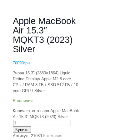
Apple MacBook
Air 15.3″
MQKT3 (2023)
Silver
70099
грн.
Экран 15.3″ (2880×1864) Liquid
Retina Display/ Apple M2 8 core
CPU / RAM 8 ГБ / SSD 512 ГБ / 10
core GPU / Silver
В наличии
Количество товара Apple MacBook
Air 15.3" MQKT3 (2023) Silver
Купить
Артикул:
21089
Категория: