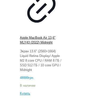
Apple MacBook Air 13,6″
MLY43 (2022) Midnight
Экран 13.6″ (2560×1664)
Liquid Retina Display/ Apple
M2 8 core CPU / RAM 8 ГБ /
SSD 512 ГБ / 10 core GPU /
Midnight
48999
грн.
В наличии
Купить