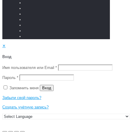
✕
Вход
Имя пользователя или Email
*
Пароль
*
Запомнить меня
Вход
Забыли свой пароль?
Создать учётную запись?