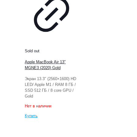
Sold out
Apple MacBook Air 13″
MGNE3 (2020) Gold
Экран 13.3″ (2560×1600) HD
LED/ Apple M1 / RAM 8 ГБ /
SSD 512 ГБ / 8 core GPU /
Gold
Нет в наличии
Купить