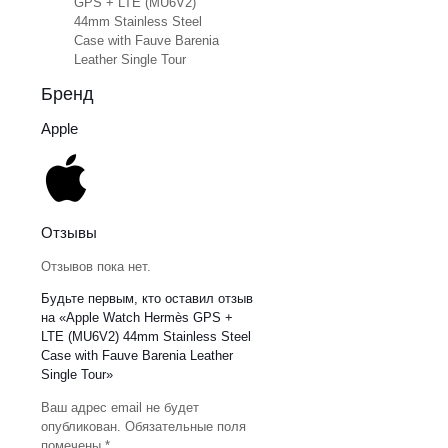
GPS + LTE (MU6V2)
44mm Stainless Steel
Case with Fauve Barenia
Leather Single Tour
Бренд
Apple
Отзывы
Отзывов пока нет.
Будьте первым, кто оставил отзыв
на «Apple Watch Hermès GPS +
LTE (MU6V2) 44mm Stainless Steel
Case with Fauve Barenia Leather
Single Tour»
Ваш адрес email не будет
опубликован.
Обязательные поля
помечены
*