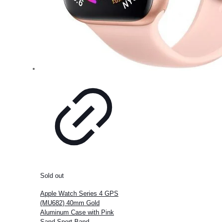
Sold out
Apple Watch Series 4 GPS
(MU682) 40mm Gold
Aluminum Case with Pink
Sand Sport Band