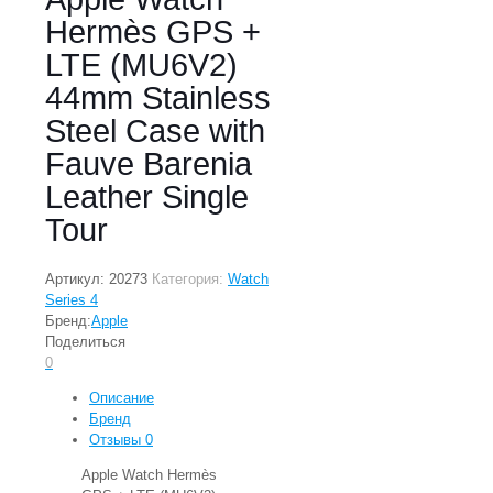
Hermès GPS +
LTE (MU6V2)
44mm Stainless
Steel Case with
Fauve Barenia
Leather Single
Tour
Артикул:
20273
Категория:
Watch
Series 4
Бренд:
Apple
Поделиться
0
Описание
Бренд
Отзывы
0
Apple Watch Hermès