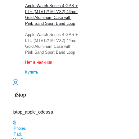
Apple Watch Series 4 GPS +
LTE (MTV12/ MTVX2) 44mm
Gold Aluminum Case with
Pink Sand Sport Band Loop
Apple Watch Series 4 GPS +
LTE (MTV12/ MTVX2) 44mm
Gold Aluminum Case with
Pink Sand Sport Band Loop
Нет в наличии
Купить
istop_apple_odessa
⌚️
iPhone,
iPad,