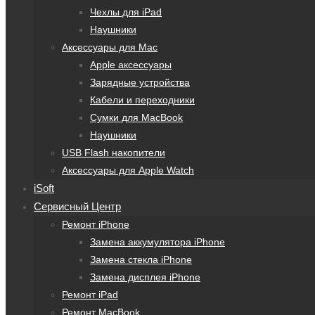
Чехлы для iPad
Наушники
Аксессуары для Mac
Apple аксессуары
Зарядные устройства
Кабели и переходники
Сумки для MacBook
Наушники
USB Flash накопители
Аксессуары для Apple Watch
iSoft
Сервисный Центр
Ремонт iPhone
Замена аккумулятора iPhone
Замена стекла iPhone
Замена дисплея iPhone
Ремонт iPad
Ремонт MacBook