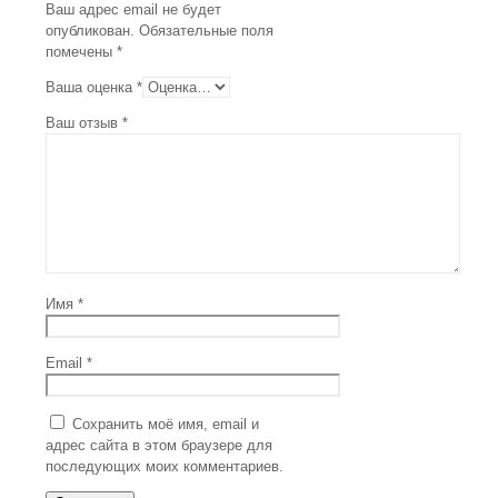
Ваш адрес email не будет
опубликован.
Обязательные поля
помечены
*
Ваша оценка
*
Ваш отзыв
*
Имя
*
Email
*
Сохранить моё имя, email и
адрес сайта в этом браузере для
последующих моих комментариев.