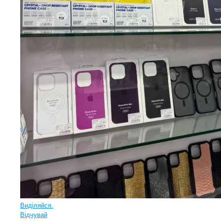
Виділяйся.
Відчувай