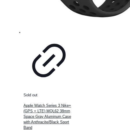
Sold out
Apple Watch Series 3 Nike+
(GPS + LTE) MQL62 38mm
Space Gray Aluminum Case
with Anthracite/Black Sport
Band