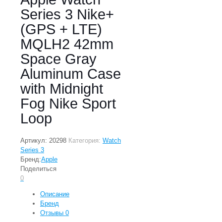
Series 3 Nike+
(GPS + LTE)
MQLH2 42mm
Space Gray
Aluminum Case
with Midnight
Fog Nike Sport
Loop
Артикул:
20298
Категория:
Watch
Series 3
Бренд:
Apple
Поделиться
0
Описание
Бренд
Отзывы
0