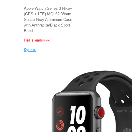
Apple Watch Series 3 Nike+
(GPS + LTE) MQL62 38mm
Space Gray Aluminum Case
with Anthracite/Black Sport
Band
Нет в наличии
Купить