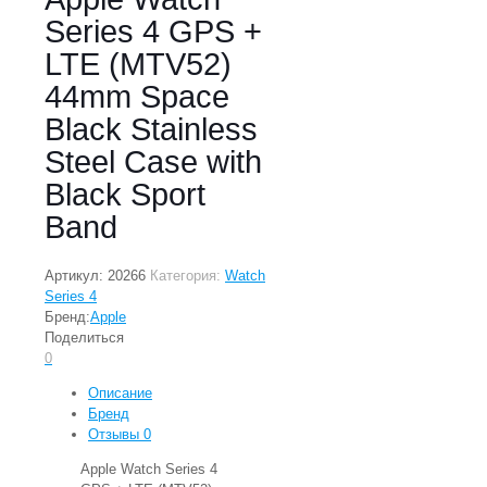
Series 4 GPS +
LTE (MTV52)
44mm Space
Black Stainless
Steel Case with
Black Sport
Band
Артикул:
20266
Категория:
Watch
Series 4
Бренд:
Apple
Поделиться
0
Описание
Бренд
Отзывы
0
Apple Watch Series 4