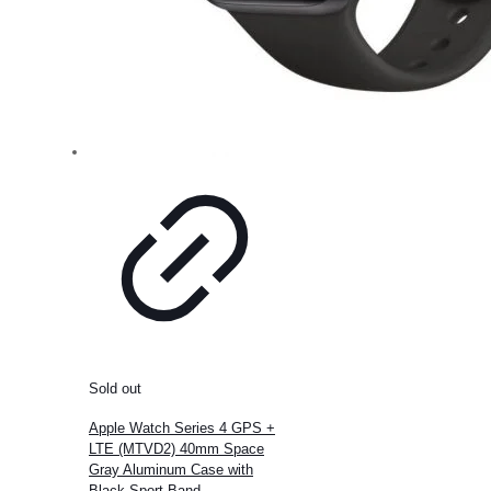
Sold out
Apple Watch Series 4 GPS +
LTE (MTVD2) 40mm Space
Gray Aluminum Case with
Black Sport Band