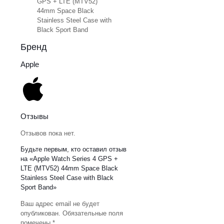
GPS + LTE (MTV52)
44mm Space Black
Stainless Steel Case with
Black Sport Band
Бренд
Apple
Отзывы
Отзывов пока нет.
Будьте первым, кто оставил отзыв
на «Apple Watch Series 4 GPS +
LTE (MTV52) 44mm Space Black
Stainless Steel Case with Black
Sport Band»
Ваш адрес email не будет
опубликован.
Обязательные поля
помечены
*