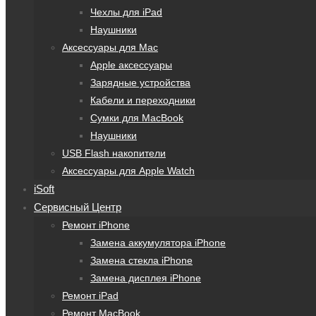
Чехлы для iPad
Наушники
Аксессуары для Mac
Apple аксессуары
Зарядные устройства
Кабели и переходники
Сумки для MacBook
Наушники
USB Flash накопители
Аксессуары для Apple Watch
iSoft
Сервисный Центр
Ремонт iPhone
Замена аккумулятора iPhone
Замена стекла iPhone
Замена дисплея iPhone
Ремонт iPad
Ремонт MacBook