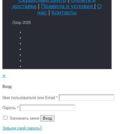
доставка
|
Правила и условия
|
О
нас
|
Контакты
iStop 2026
✕
Вход
Имя пользователя или Email
*
Пароль
*
Запомнить меня
Вход
Забыли свой пароль?