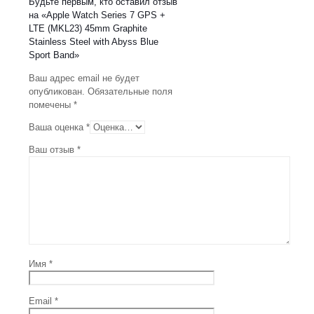
Будьте первым, кто оставил отзыв
на «Apple Watch Series 7 GPS +
LTE (MKL23) 45mm Graphite
Stainless Steel with Abyss Blue
Sport Band»
Ваш адрес email не будет
опубликован.
Обязательные поля
помечены
*
Ваша оценка
*
Ваш отзыв
*
Имя
*
Email
*