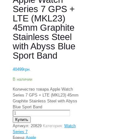
Series 7 GPS +
LTE (MKL23)
45mm Graphite
Stainless Steel
with Abyss Blue
Sport Band
40499
грн.
В наличии
Количество товара Apple Watch
Series 7 GPS + LTE (MKL23) 45mm
Graphite Stainless Steel with Abyss
Blue Sport Band
Купить
Артикул:
20829
Категория:
Watch
Series 7
Бренд:
Apple