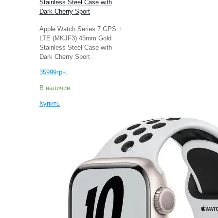
Stainless Steel Case with
Dark Cherry Sport
Apple Watch Series 7 GPS +
LTE (MKJF3) 45mm Gold
Stainless Steel Case with
Dark Cherry Sport
35999
грн.
В наличии
Купить