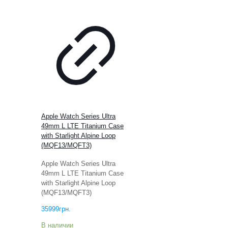
Apple Watch Series Ultra
49mm L LTE Titanium Case
with Starlight Alpine Loop
(MQF13/MQFT3)
Apple Watch Series Ultra
49mm L LTE Titanium Case
with Starlight Alpine Loop
(MQF13/MQFT3)
35999
грн.
В наличии