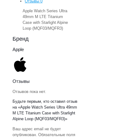
Отзывы
0
Apple Watch Series Ultra
49mm M LTE Titanium
Case with Starlight Alpine
Loop (MQF03/MQFR3)
Бренд
Apple
Отзывы
Отзывов пока нет.
Будьте первым, кто оставил отзыв
на «Apple Watch Series Ultra 49mm
M LTE Titanium Case with Starlight
Alpine Loop (MQF03/MQFR3)»
Ваш адрес email не будет
опубликован.
Обязательные поля