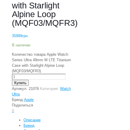
with Starlight
Alpine Loop
(MQF03/MQFR3)
35999
грн.
В наличии
Количество товара Apple Watch
Series Ultra 49mm M LTE Titanium
Case with Starlight Alpine Loop
(MQF03/MQFR3)
Купить
Артикул:
21076
Категория:
Watch
Ultra
Бренд:
Apple
Поделиться
0
Описание
Бренд