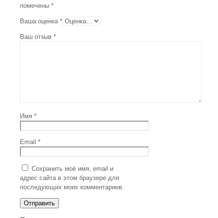
помечены
*
Ваша оценка
*
Ваш отзыв
*
Имя
*
Email
*
Сохранить моё имя, email и
адрес сайта в этом браузере для
последующих моих комментариев.