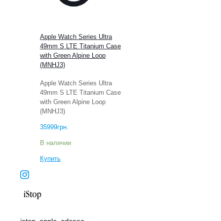
Apple Watch Series Ultra
49mm S LTE Titanium Case
with Green Alpine Loop
(MNHJ3)
Apple Watch Series Ultra
49mm S LTE Titanium Case
with Green Alpine Loop
(MNHJ3)
35999
грн.
В наличии
Купить