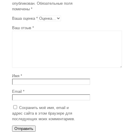
опубликован.
Обязательные поля
помечены
*
Ваша оценка
*
Ваш отзыв
*
Имя
*
Email
*
Сохранить моё имя, email и
адрес сайта в этом браузере для
последующих моих комментариев.