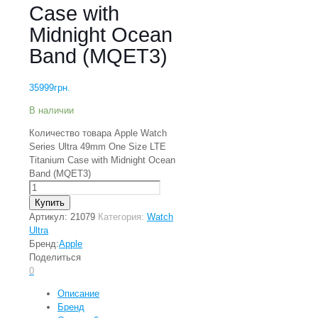
Case with
Midnight Ocean
Band (MQET3)
35999
грн.
В наличии
Количество товара Apple Watch
Series Ultra 49mm One Size LTE
Titanium Case with Midnight Ocean
Band (MQET3)
Купить
Артикул:
21079
Категория:
Watch
Ultra
Бренд:
Apple
Поделиться
0
Описание
Бренд