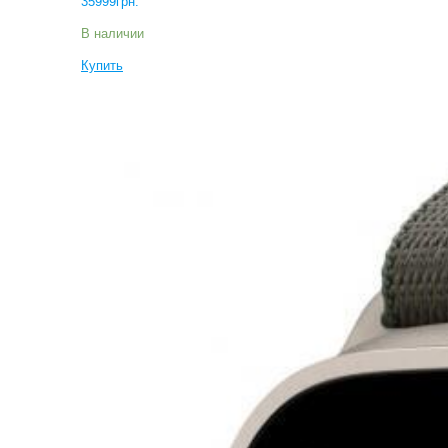
35999
грн.
В наличии
Купить